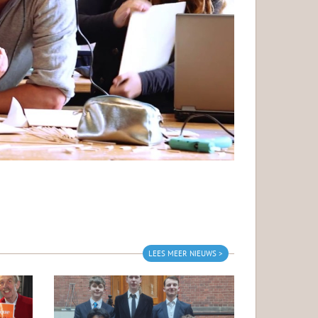
LEES MEER NIEUWS >