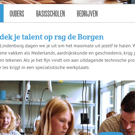
OUDERS
BASISSCHOLEN
BEDRIJVEN
dek je talent op rsg de Borgen
Lindenborg dagen we je uit om het maximale uit jezelf te halen. W
ne vakken als Nederlands, aardrijkskunde en geschiedenis, krijg j
 en tekenen. Als je het fijn vindt om aan uitdagende technische pro
 les krijgt in een specialistische werkplaats.