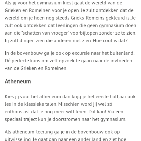
Als jij voor het gymnasium kiest gaat de wereld van de
Grieken en Romeinen voor je open. Je zult ontdekken dat de
wereld om je heen nog steeds Grieks-Romeins gekleurd is. Je
zult ook ontdekken dat leerlingen die geen gymnasium doen
aan die “schatten van vroeger” voorbijlopen zonder ze te zien.
Jij zult dingen zien die anderen niet zien. Hoe cool is dat?
In de bovenbouw ga je ook op excursie naar het buitenland.
Dé perfecte kans om zelf opzoek te gaan naar de invloeden
van de Grieken en Romeinen.
Atheneum
Kies jij voor het atheneum dan krijg je het eerste halfjaar ook
les in de klassieke talen. Misschien word jij wel zó
enthousiast dat je nog meer wilt leren. Dat kan! Via een
speciaal traject kun je doorstromen naar het gymnasium.
Als atheneum-leerling ga je in de bovenbouw ook op
uitwisseling. Je gaat dan naar een ander land en ziet hoe